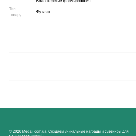
Волонтерские формирования
Тип
Футляр
товару
© 2026 Medali.com.ua. Создаем уникальные награды и сувениры для