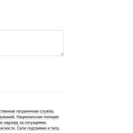
ственная пограничная служба
,
дований
,
Национальная полиция
,
о надзору за ситуациями
,
пасности
,
Сили подтримки и тилу
,