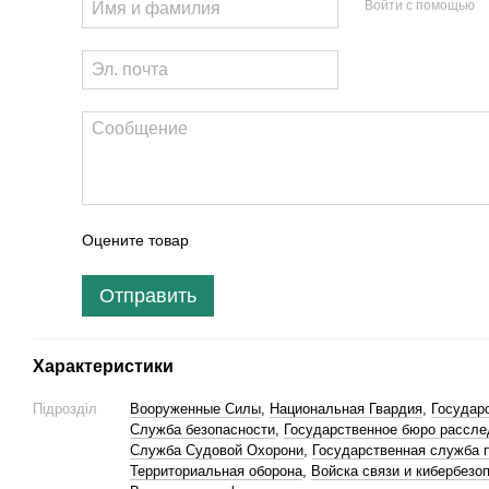
Войти с помощью
Оцените товар
Отправить
Характеристики
Підрозділ
Вооруженные Силы
,
Национальная Гвардия
,
Государ
Служба безопасности
,
Государственное бюро рассле
Служба Судовой Охорони
,
Государственная служба п
Территориальная оборона
,
Войска связи и кибербезо