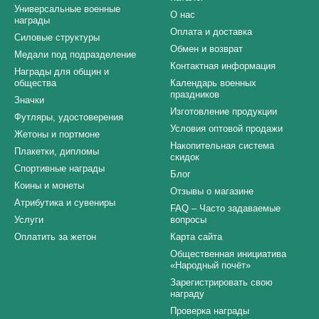
Универсальные военные
О нас
награды
Оплата и доставка
Силовые структуры
Обмен и возврат
Медали под подразделение
Контактная информация
Награды для общин и
общества
Календарь военных
праздников
Значки
Изготовление продукции
Футляры, удостоверения
Условия оптовой продажи
Жетоны и портмоне
Накопительная система
Плакетки, дипломы
скидок
Спортивные награды
Блог
Коины и монеты
Отзывы о магазине
Атрибутика и сувениры
FAQ – Часто задаваемые
Услуги
вопросы
Оплатить за жетон
Карта сайта
Общественная инициатива
«Народный почёт»
Зарегистрировать свою
награду
Проверка награды