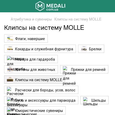
Атрибутика и сувениры
Клипсы на систему MOLLE
Клипсы на систему MOLLE
Флаги, навершие
Кокарды и служебная фурнитура
Брелки
Номера для гардероба
Жетоны для животных
Пряжки для ремней
Клипсы на систему MOLLE
Расчески для бороды, усов, волос
Бусы и аксессуары для паракорда
Шильды
Юмористические сувениры