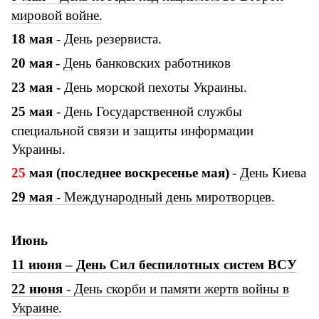
мировой войне.
18 мая
- День резервиста.
20
мая
-
Д
ень банковских работников
23 мая
- День морской пехоты Украины.
25 мая
- День Государственной службы
специальной связи и защиты информации
Украины.
25
мая (последнее воскресенье мая)
-
Д
ень Киева
29 мая
- Международный день миротворцев.
Июнь
11 июня – День Сил беспилотных систем ВСУ
22 июня
- День скорби и памяти жертв войны в
Украине.