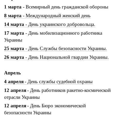
1
марта
-
Всемирный день гражданской обороны
8
марта
-
Международный женский день
14 марта
- День украинского добровольца.
17
марта
- День мобилизационного работника
Украины
25 марта
- День Службы безопасности Украины.
26 марта
- День Национальной гвардии Украины.
Апрель
4
апреля
-
Д
ень службы судебной охраны
12
апреля
-
Д
ень работников ракетно-космической
отрасли Украины
12
апреля
-
Д
ень Бюро экономической
безопасности Украины