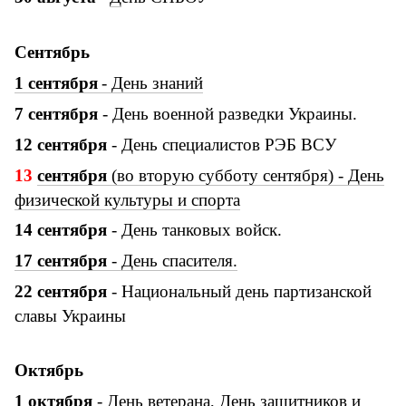
Сентябрь
1
сентября
-
Д
ень знаний
7 сентября
- День военной разведки Украины.
12 сентября
- День специалистов РЭБ ВСУ
13
сентября
(во вторую субботу сентября)
-
Д
ень
физической культуры и спорта
14 сентября
- День танковых войск.
17 сентября
- День спасителя.
22 сентября
- Национальный день партизанской
славы Украины
Октябрь
1 октября
-
День ветерана
,
День защитников и