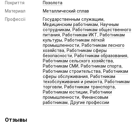
Покриття
Позолота
Материал
Металлический сплав
Профессії
Государственным служащим
,
Медицинским работникам
,
Научным
сотрудникам
,
Работникам общественного
питания
,
Работникам ИКТ
,
Работникам
культуры
,
Работникам лёгкой
промышленности
,
Работникам лесного
хозяйства
,
Работникам сферы
безопасности
,
Работникам образования
,
Работникам сельского хозяйства
,
Работникам СМИ
,
Работникам спорта
,
Работникам строительства
,
Работникам
сферы обслуживания
,
Работникам
техобслуживания и ремонта
,
Работникам
торговли
,
Работникам транспорта
,
Работникам юстиции
,
Работники
промышленности
,
Финансовым
работникам
,
Другие профессии
Отзывы