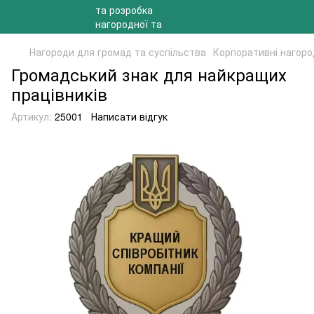
Нагороди для громад та суспільства
Корпоративні нагоро
Громадський знак для найкращих
працівників
Артикул:
25001
Написати відгук