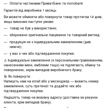
Оплата частинами ПриватБанк та monobank
Гарантія від виробника 1 місяць
Ви можете обміняти або повернути товар протягом 14 днів,
якщо виконані наступні умови:
товар не був у використанні;
збережено оригінальне пакування та товарний вигляд;
продукція не є індивідуальним замовленням (див.
нижче);
у вас є чек або підтвердження покупки.
⚠️ Індивідуальні замовлення (з персональним гравіюванням,
нанесенням імені, емблеми тощо) не підлягають обміну та
поверненню, окрім випадків виробничого браку.
📝 Як повернути:
Напишіть нам на email або у месенджер — вкажіть номер
замовлення, суть претензії та додайте чек або
підтвердження покупки.
Надішліть товар на вказану адресу (доставка за рахунок
клієнта, крім випадків браку).