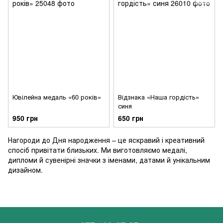
Ювілейна медаль «60 років»
Відзнака «Наша гордість»
синя
950 грн
650 грн
Нагороди до Дня народження – це яскравий і креативний
спосіб привітати близьких. Ми виготовляємо медалі,
дипломи й сувенірні значки з іменами, датами й унікальним
дизайном.