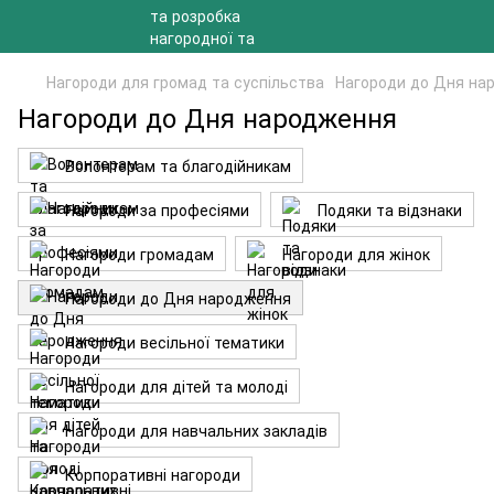
Нагороди для громад та суспільства
Нагороди до Дня на
Нагороди до Дня народження
Волонтерам та благодійникам
Нагороди за професіями
Подяки та відзнаки
Нагороди громадам
Нагороди для жінок
Нагороди до Дня народження
Нагороди весільної тематики
Нагороди для дітей та молоді
Нагороди для навчальних закладів
Корпоративні нагороди