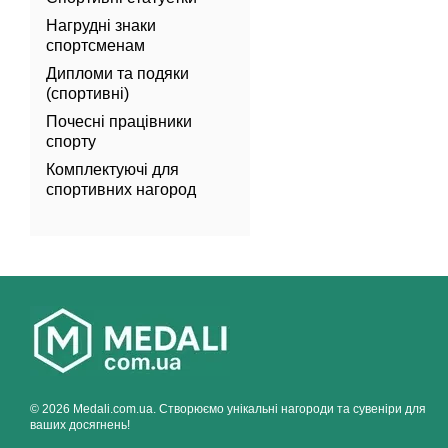
Нагрудні знаки
спортсменам
Дипломи та подяки
(спортивні)
Почесні працівники
спорту
Комплектуючі для
спортивних нагород
© 2026 Medali.com.ua. Створюємо унікальні нагороди та сувеніри для
ваших досягнень!