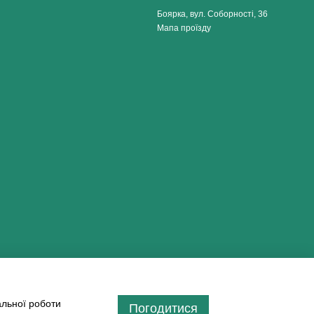
Боярка, вул. Соборності, 36
Мапа проїзду
альної роботи
Погодитися