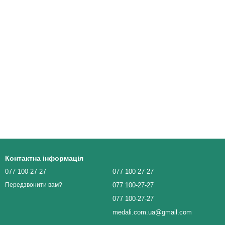
Контактна інформація
077 100-27-27
077 100-27-27
077 100-27-27
Передзвонити вам?
077 100-27-27
medali.com.ua@gmail.com