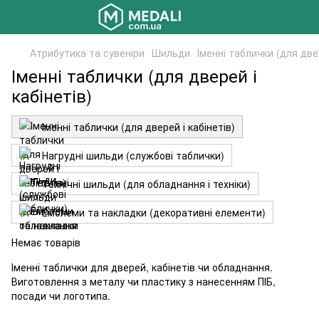
Атрибутика та сувеніри
Шильди
Іменні таблички (для двер
Іменні таблички (для дверей і
кабінетів)
Іменні таблички (для дверей і кабінетів)
Нагрудні шильди (службові таблички)
Технічні шильди (для обладнання і техніки)
Емблеми та накладки (декоративні елементи)
Немає товарів
Іменні таблички для дверей, кабінетів чи обладнання.
Виготовлення з металу чи пластику з нанесенням ПІБ,
посади чи логотипа.