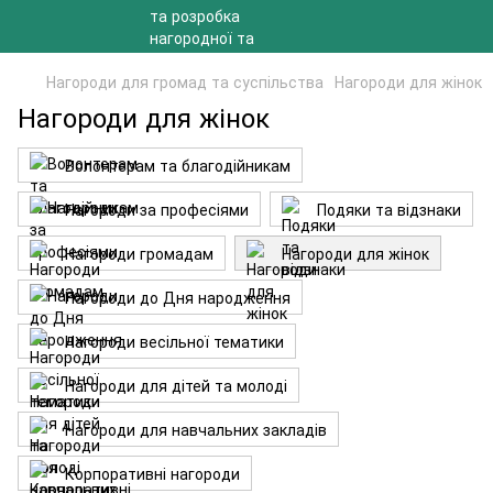
Нагороди для громад та суспільства
Нагороди для жінок
Нагороди для жінок
Волонтерам та благодійникам
Нагороди за професіями
Подяки та відзнаки
Нагороди громадам
Нагороди для жінок
Нагороди до Дня народження
Нагороди весільної тематики
Нагороди для дітей та молоді
Нагороди для навчальних закладів
Корпоративні нагороди