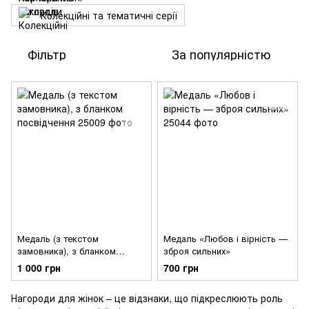
Колекційні та тематичні серії
Фільтр
За популярністю
Медаль (з текстом
Медаль «Любов і вірність —
замовника), з бланком
зброя сильних»
посвідчення
1 000 грн
700 грн
Нагороди для жінок – це відзнаки, що підкреслюють роль