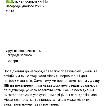
ХІТ
Друк на посвідченні ПІБ
нагороджуваного
100 грн
Посвідчення до нагороди стає по-справжньому цінним та
офіційним лише тоді, коли містить персональні дані
нагороджуваного. Саме тому ми пропонуємо послугу
друку
ПІБ на посвідченні
, яка надає документу індивідуальності
та підтверджує його автентичність. Кожне посвідчення
виготовляється з урахуванням офіційних стандартів, має
місце для печатки та підпису, а також може містити
унікальний номер і дату вручення.