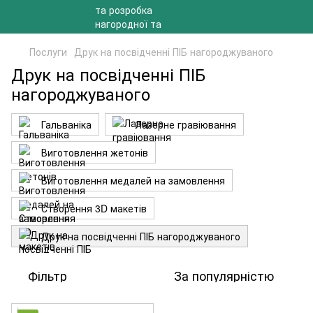
Послуги
Друк на посвідченні ПІБ нагороджуваного
Друк на посвідченні ПІБ
нагороджуваного
Гальваніка
Лазерне гравіювання
Виготовлення жетонів
Виготовлення медалей на замовлення
Створення 3D макетів
Друк на посвідченні ПІБ нагороджуваного
Фільтр
За популярністю