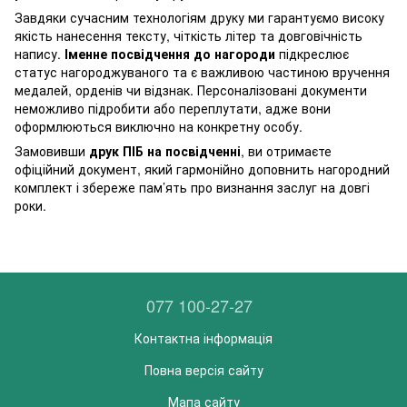
Завдяки сучасним технологіям друку ми гарантуємо високу
якість нанесення тексту, чіткість літер та довговічність
напису.
Іменне посвідчення до нагороди
підкреслює
статус нагороджуваного та є важливою частиною вручення
медалей, орденів чи відзнак. Персоналізовані документи
неможливо підробити або переплутати, адже вони
оформлюються виключно на конкретну особу.
Замовивши
друк ПІБ на посвідченні
, ви отримаєте
офіційний документ, який гармонійно доповнить нагородний
комплект і збереже пам’ять про визнання заслуг на довгі
роки.
077 100-27-27
Контактна інформація
Повна версія сайту
Мапа сайту