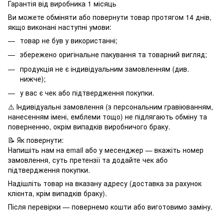
Гарантія від виробника 1 місяць
Ви можете обміняти або повернути товар протягом 14 днів,
якщо виконані наступні умови:
товар не був у використанні;
збережено оригінальне пакування та товарний вигляд;
продукція не є індивідуальним замовленням (див.
нижче);
у вас є чек або підтвердження покупки.
⚠️ Індивідуальні замовлення (з персональним гравіюванням,
нанесенням імені, емблеми тощо) не підлягають обміну та
поверненню, окрім випадків виробничого браку.
📝 Як повернути:
Напишіть нам на email або у месенджер — вкажіть номер
замовлення, суть претензії та додайте чек або
підтвердження покупки.
Надішліть товар на вказану адресу (доставка за рахунок
клієнта, крім випадків браку).
Після перевірки — повернемо кошти або виготовимо заміну.