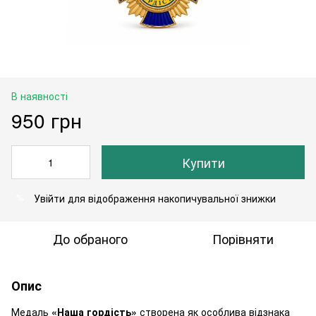
В наявності
950 грн
Купити
Увійти
для відображення накопичувальної знижки
%
До обраного
Порівняти
Опис
Медаль
«Наша гордість»
створена як особлива відзнака