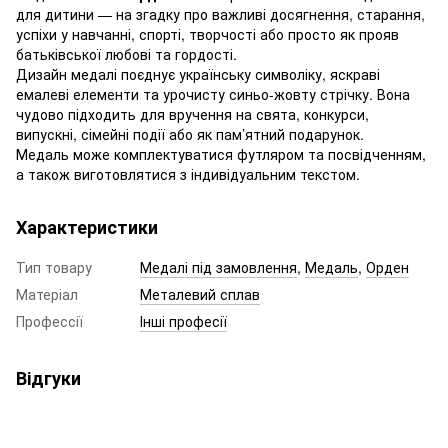
для дитини — на згадку про важливі досягнення, старання,
успіхи у навчанні, спорті, творчості або просто як прояв
батьківської любові та гордості.
Дизайн медалі поєднує українську символіку, яскраві
емалеві елементи та урочисту синьо-жовту стрічку. Вона
чудово підходить для вручення на свята, конкурси,
випускні, сімейні події або як пам’ятний подарунок.
Медаль може комплектуватися футляром та посвідченням,
а також виготовлятися з індивідуальним текстом.
Характеристики
Тип товару
Медалі під замовлення
,
Медаль
,
Орден
Матеріал
Металевий сплав
Профессії
Інші професії
Відгуки