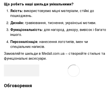
Що робить наші шильди унікальними?
Якість:
використовуємо міцні матеріали, стійкі до
пошкоджень.
Дизайн:
гравіювання, тиснення, українські мотиви.
Функціональність:
для нагород, декору, вивісок і багато
іншого.
Персоналізація:
нанесення логотипів, імен чи
спеціальних написів.
Замовляйте шильди в Medali.com.ua – створюйте стильні та
функціональні аксесуари.
Обговорення