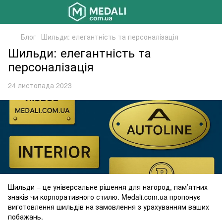
Блог
Шильди: елегантність та персоналізація
Шильди: елегантність та
персоналізація
24 листопада 2023
Шильди – це універсальне рішення для нагород, пам’ятних
знаків чи корпоративного стилю. Medali.com.ua пропонує
виготовлення шильдів на замовлення з урахуванням ваших
побажань.