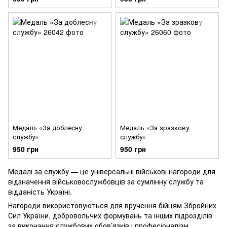
Медаль «За доблесну
Медаль «За зразкову
службу»
службу»
950 грн
950 грн
Медалі за службу — це універсальні військові нагороди для
відзначення військовослужбовців за сумлінну службу та
відданість Україні.
Нагороди використовуються для вручення бійцям Збройних
Сил України, добровольчих формувань та інших підрозділів
за виконання службових обов’язків і професіоналізм.